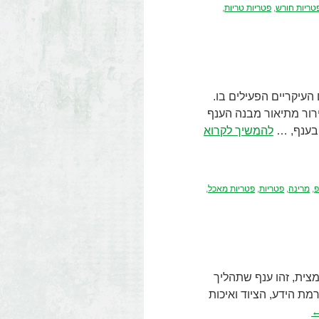
טריות חורש
,
פטריות טריות
,
עיקריים הפעילים בו.
רור מתיאור מבנה הענף
 בענף, …
להמשיך לקרוא
פ
,
מרינה
,
פטריות
,
פטריות מאכל
,
מצית, זהו ענף שתהליך
מת הידע, הציוד ואיכות