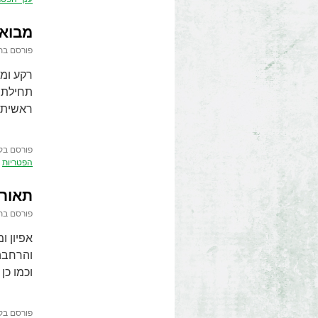
מבוא 
פורסם בת
ראשית ה
פורסם בק
הפטריות
תאור 
פורסם בת
אפיון ו
והרחבה.
וכמו כן
פורסם בק