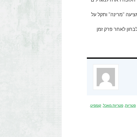
יעה "מרינה" ותקל על
בחון לאחר פרק זמן
פטריות
,
פטריות מאכל
,
קומפיט
.