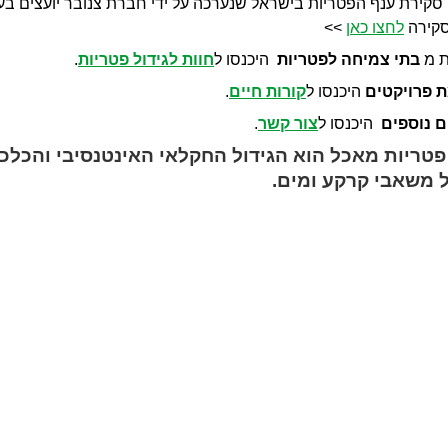
סקירת ענף הפטריות בישראל שנערכה על ידי חברת צנובר יועצים בע"מ ב
סקירה
לחצו כאן
>>
ת מ
בתי צמיחה לפטריות
היכנסו ל
חוות לגידול פטריות
.
 פרויקטים
היכנסו ל
קורות חיים
.
ם נוספים
היכנסו ל
צור קשר
.
 פטריות מאכל הוא הגידול החקלאי האינטנסיבי והכלכל
ל משאבי קרקע ומים.