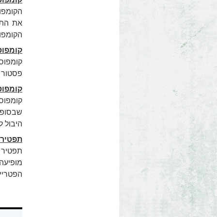
הקומפוס
את התש
הקומפוס
קומפוס
קומפוסט
פסטור ו
קומפוס
קומפוסט
שבסופו
היבול 
תפטיר 
תפטיר 
מופיעה
הפטרייה