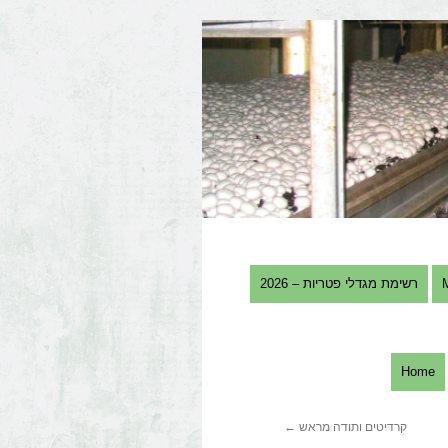
רשימת מגדלי פטריות – 2026
Home
קרדיטים ותודה מראש
←