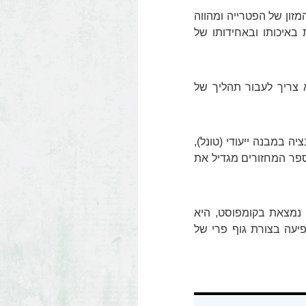
מזון של הפטרייה ומהווה
באיכותו ובאחידותו של
א צריך לעבור תהליך של
ה במבנה ייעודי (טונל),
ספר המחזורים מגדיל את
 נמצאת בקומפוסט, היא
יעה בצורת גוף פרי של